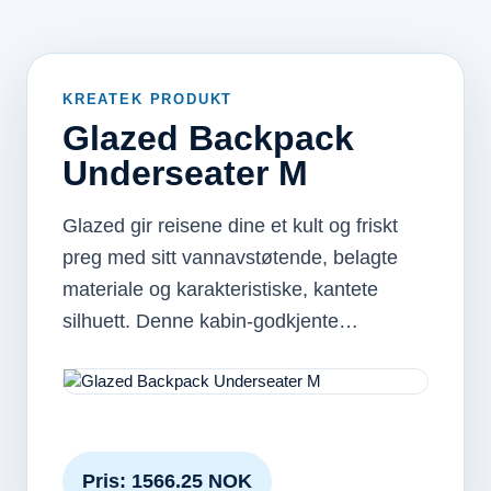
KREATEK PRODUKT
Glazed Backpack
Underseater M
Glazed gir reisene dine et kult og friskt
preg med sitt vannavstøtende, belagte
materiale og karakteristiske, kantete
silhuett. Denne kabin-godkjente…
Pris: 1566.25 NOK