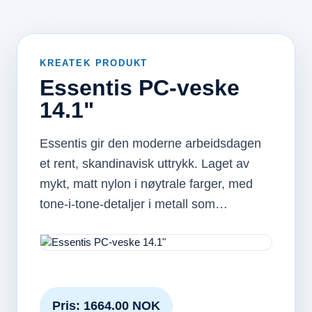
KREATEK PRODUKT
Essentis PC-veske
14.1"
Essentis gir den moderne arbeidsdagen
et rent, skandinavisk uttrykk. Laget av
mykt, matt nylon i nøytrale farger, med
tone-i-tone-detaljer i metall som…
Pris: 1664.00 NOK