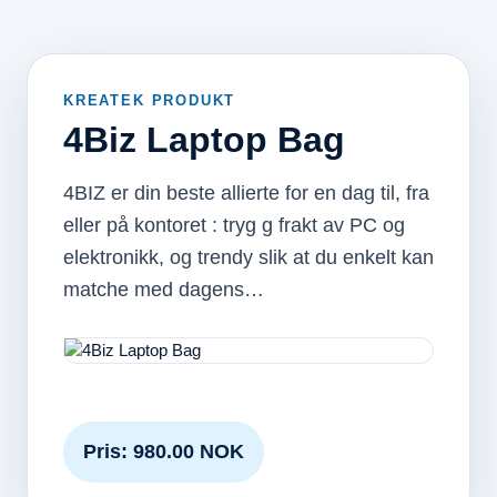
KREATEK PRODUKT
4Biz Laptop Bag
4BIZ er din beste allierte for en dag til, fra
eller på kontoret : tryg g frakt av PC og
elektronikk, og trendy slik at du enkelt kan
matche med dagens…
Pris: 980.00 NOK