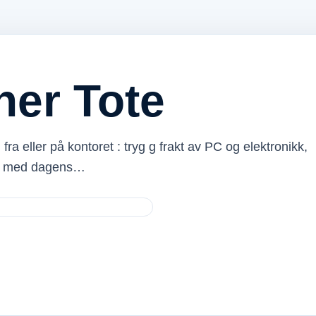
ner Tote
, fra eller på kontoret : tryg g frakt av PC og elektronikk,
che med dagens…