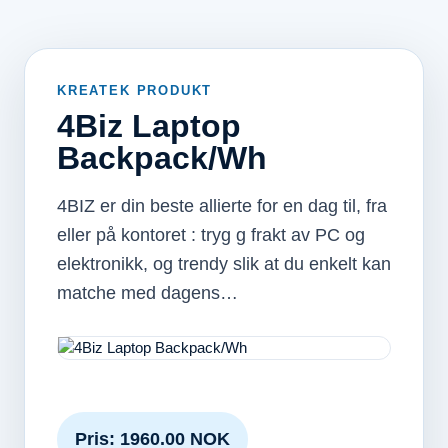
KREATEK PRODUKT
4Biz Laptop
Backpack/Wh
4BIZ er din beste allierte for en dag til, fra
eller på kontoret : tryg g frakt av PC og
elektronikk, og trendy slik at du enkelt kan
matche med dagens…
Pris: 1960.00 NOK