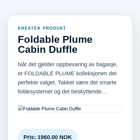
KREATEK PRODUKT
Foldable Plume
Cabin Duffle
Når det gjelder oppbevaring av bagasje,
er FOLDABLE PLUME kolleksjonen det
perfekte valget. Takket være det smarte
foldesystemet og det beskyttende…
Pris: 1960.00 NOK