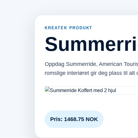
KREATEK PRODUKT
Summerrid
Oppdag Summerride, American Tourister 
romslige interiøret gir deg plass til al
Pris: 1468.75 NOK