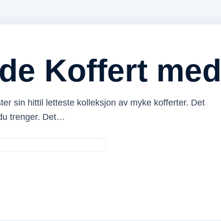
e Koffert med 
sin hittil letteste kolleksjon av myke kofferter. Det
t du trenger. Det…