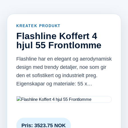
KREATEK PRODUKT
Flashline Koffert 4
hjul 55 Frontlomme
Flashline har en elegant og aerodynamisk
design med trendy detaljer, noe som gir
den et sofistikert og industrielt preg.
Eigenskapar og materiale: 55 x…
Pris: 3523.75 NOK