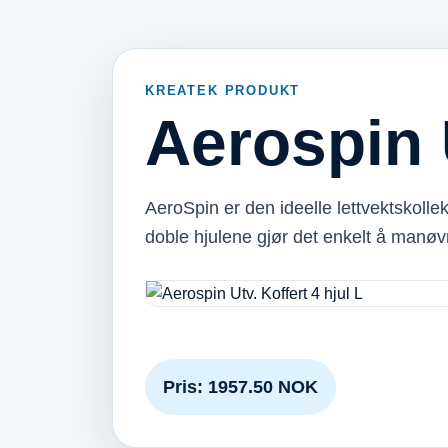
KREATEK PRODUKT
Aerospin U
AeroSpin er den ideelle lettvektskolle
doble hjulene gjør det enkelt å manøv
Pris: 1957.50 NOK