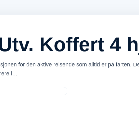
tv. Koffert 4 h
ksjonen for den aktive reisende som alltid er på farten. D
rere i…