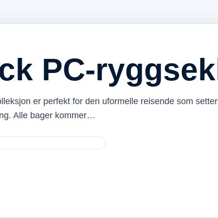
ck PC-ryggsek
lleksjon er perfekt for den uformelle reisende som setter
ring. Alle bager kommer…