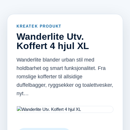
KREATEK PRODUKT
Wanderlite Utv.
Koffert 4 hjul XL
Wanderlite blander urban stil med
holdbarhet og smart funksjonalitet. Fra
romslige kofferter til allsidige
duffelbagger, ryggsekker og toalettvesker,
nyt…