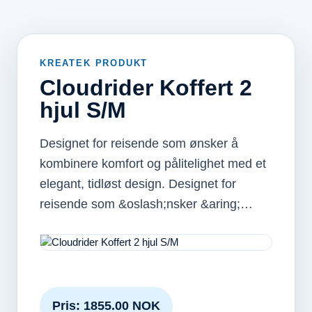
KREATEK PRODUKT
Cloudrider Koffert 2
hjul S/M
Designet for reisende som ønsker å
kombinere komfort og pålitelighet med et
elegant, tidløst design. Designet for
reisende som &oslash;nsker &aring;…
Pris: 1855.00 NOK