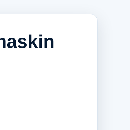
maskin