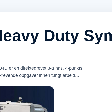
Heavy Duty Sy
 er en direktedrevet 3-trinns, 4-punkts
r krevende oppgaver innen tungt arbeid.…