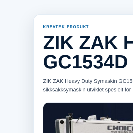
KREATEK PRODUKT
ZIK ZAK 
GC1534D
ZIK ZAK Heavy Duty Symaskin GC1534D
sikksakksymaskin utviklet spesielt fo